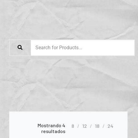
Mostrando 4
8
12
18
24
resultados