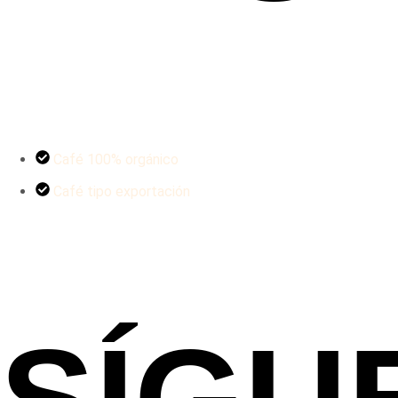
Café 100% orgánico
Café tipo exportación