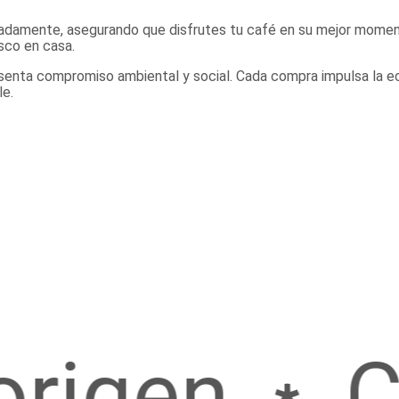
adamente, asegurando que disfrutes tu café en su mejor moment
sco en casa.
esenta compromiso ambiental y social. Cada compra impulsa la e
le.
igen
Caf