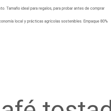
o. Tamaño ideal para regalos, para probar antes de comprar
conomía local y prácticas agrícolas sostenibles. Empaque 80%
é tostado