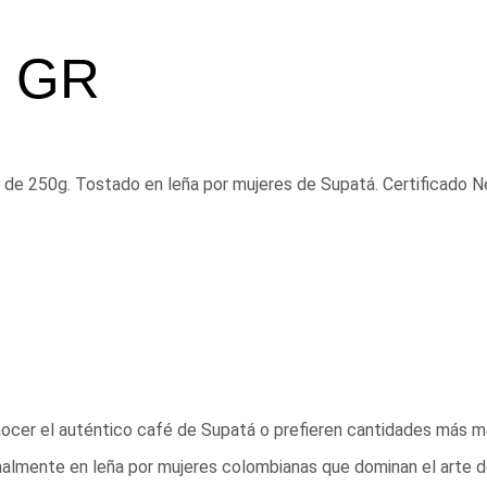
0 GR
a de 250g. Tostado en leña por mujeres de Supatá. Certificado 
ocer el auténtico café de Supatá o prefieren cantidades más m
nalmente en leña por mujeres colombianas que dominan el arte del