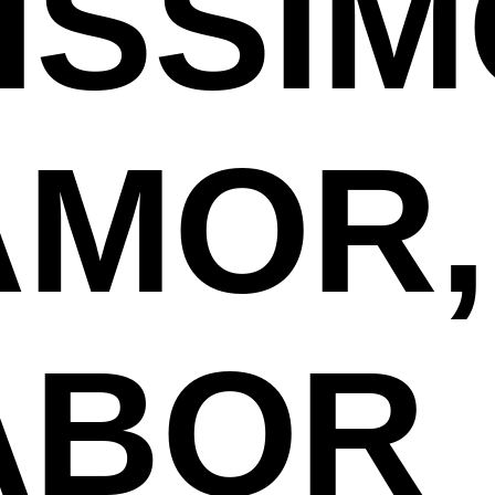
ISSIM
AMOR,
ABOR