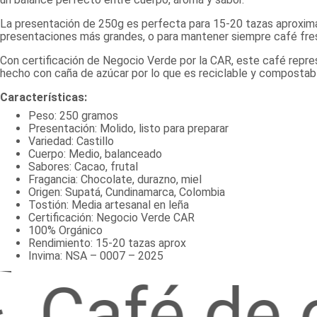
La presentación de 250g es perfecta para 15-20 tazas aproxim
presentaciones más grandes, o para mantener siempre café fre
Con certificación de Negocio Verde por la CAR, este café repr
hecho con caña de azúcar por lo que es reciclable y compostab
Características:
Peso: 250 gramos
Presentación: Molido, listo para preparar
Variedad: Castillo
Cuerpo: Medio, balanceado
Sabores: Cacao, frutal
Fragancia: Chocolate, durazno, miel
Origen: Supatá, Cundinamarca, Colombia
Tostión: Media artesanal en leña
Certificación: Negocio Verde CAR
100% Orgánico
Rendimiento: 15-20 tazas aprox
Invima: NSA – 0007 – 2025
Café de or