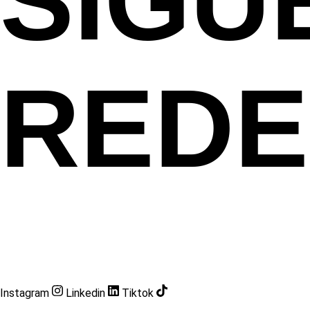
SÍGU
REDE
Instagram
Linkedin
Tiktok