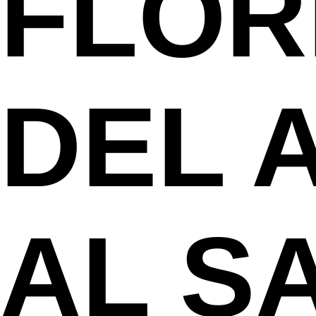
FLOR
DEL 
AL S