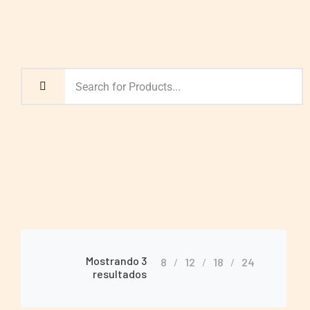
Mostrando 3
8
12
18
24
resultados