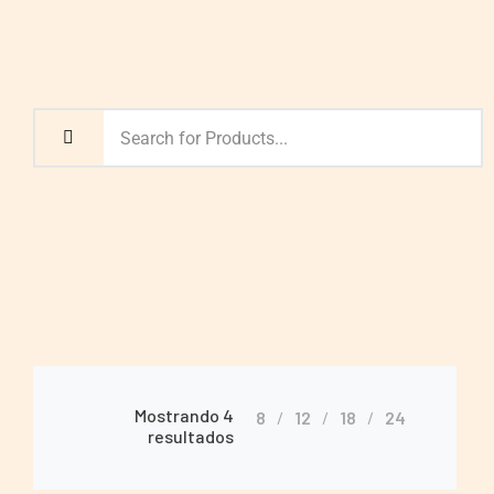
Mostrando 4
8
12
18
24
resultados